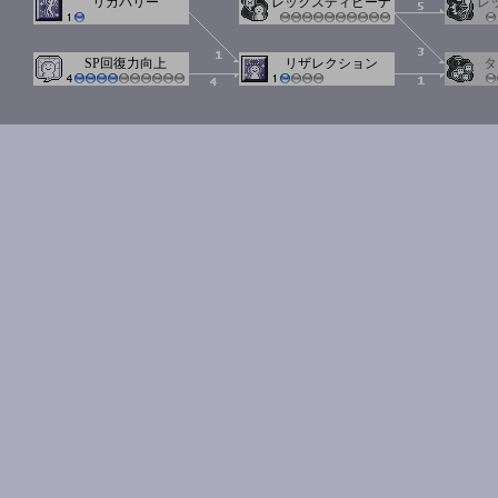
リカバリー
レックスディビーナ
レ
SP回復力向上
リザレクション
タ