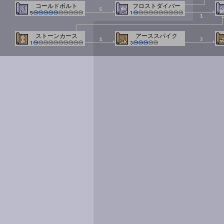
コールドボルト
フロストダイバー
ストーンカース
アーススパイク